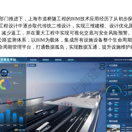
部门推进下，上海市道桥隧工程的
BIM
技术应用经历了从初步
工程设计中逐步取代传统二维设计，实现三维建模、设计优化
、减少返工，并在重大工程中实现可视化交底与安全风险预警
公路监测体系，以
BIM
为载体，集成所有设施设备整个生命周期
命周期管理平台，打通数据孤岛，实现数据互通，提升设施维护