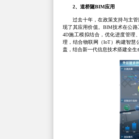
2
、道桥隧
BIM
应用
过去十年，在政策支持与主管
现了其应用价值。
BIM
技术在公路
4D
施工模拟结合，优化进度管理
理，结合物联网（
IoT
）构建智慧
盖，结合新一代信息技术搭建全生