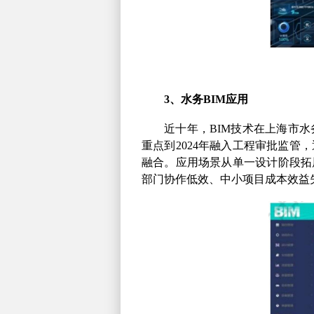
3
、水务
BIM
应用
近十年，
BIM
技术在上海市水
重点到
2024
年融入工程审批监管，
融合。应用场景从单一设计阶段拓
部门协作低效、中小项目成本效益