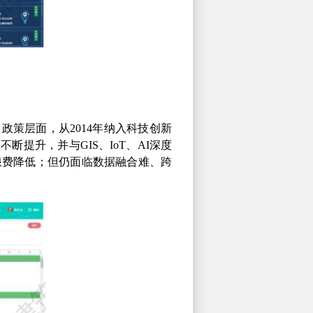
。政策层面，从
2014
年纳入科技创新
率不断提升，并与
GIS
、
IoT
、
AI
深度
浪费降低；但仍面临数据融合难、跨