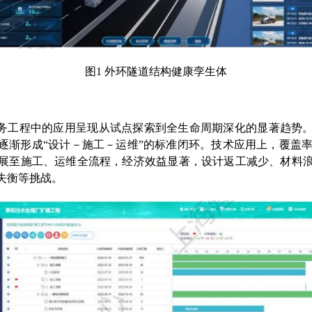
图
1
外环隧道结构健康孪生体
务工程中的应用呈现从试点探索到全生命周期深化的显著趋势
逐渐形成“设计－施工－运维”的标准闭环。技术应用上，覆盖
展至施工、运维全流程，经济效益显著，设计返工减少、材料
失衡等挑战。