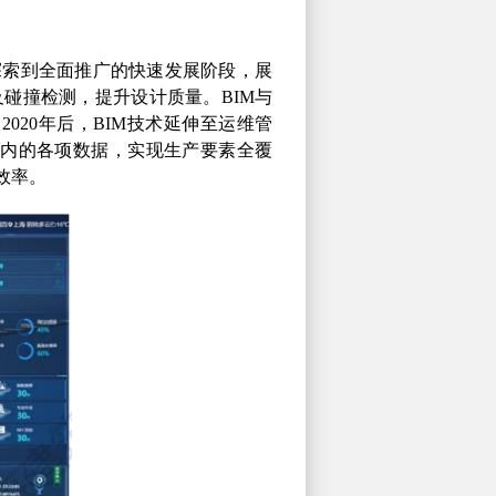
探索到全面推广的快速发展阶段，展
及碰撞检测，提升设计质量。
BIM
与
。
2020
年后，
BIM
技术延伸至运维管
内的各项数据，实现生产要素全覆
效率。