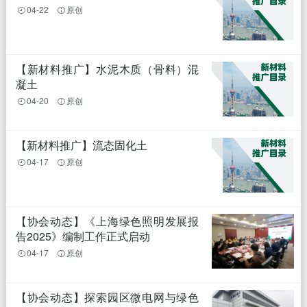
04-22
原创
【新材料推广】水泥木质（骨料）混
凝土
04-20
原创
【新材料推广】流态固化土
04-17
原创
【协会动态】《上海绿色照明发展报
告2025》编制工作正式启动
04-17
原创
【协会动态】探索园区微电网与绿色