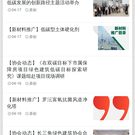
低碳发展的创新路径主题活动举办
04-17
原创
【新材料推广】低碳型土体硬化剂
04-17
原创
【协会动态】《在双碳目标下市属保
障房项目绿色建筑低碳目标探索研
究》课题组赴项目现场调研
04-16
原创
【新材料推广】罗沄富氧抗菌风道净
化塔
04-16
原创
【协会动态】长三角绿色建筑协会合