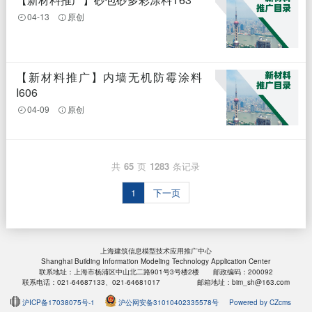
04-13
原创
【新材料推广】内墙无机防霉涂料
I606
04-09
原创
共
65
页
1283
条记录
1
下一页
上海建筑信息模型技术应用推广中心
Shanghai Building Information Modeling Technology Application Center
联系地址：上海市杨浦区中山北二路901号3号楼2楼 邮政编码：200092
联系电话：021-64687133、021-64681017 邮箱地址：bim_sh@163.com
沪ICP备17038075号-1
沪公网安备31010402335578号
Powered by CZcms