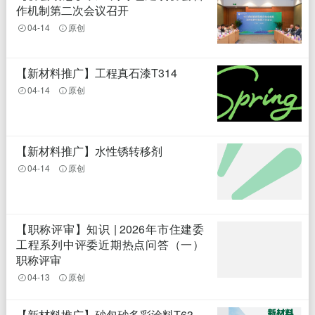
作机制第二次会议召开
04-14
原创
【新材料推广】工程真石漆T314
04-14
原创
【新材料推广】水性锈转移剂
04-14
原创
【职称评审】知识 | 2026年市住建委
工程系列中评委近期热点问答（一）
职称评审
04-13
原创
【新材料推广】砂包砂多彩涂料T63