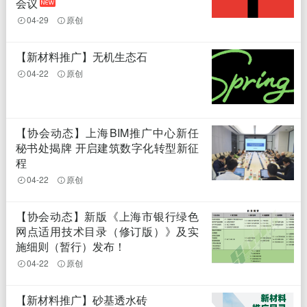
会议
04-29
原创
【新材料推广】无机生态石
04-22
原创
【协会动态】上海BIM推广中心新任
秘书处揭牌 开启建筑数字化转型新征
程
04-22
原创
【协会动态】新版《上海市银行绿色
网点适用技术目录（修订版）》及实
施细则（暂行）发布！
04-22
原创
【新材料推广】砂基透水砖