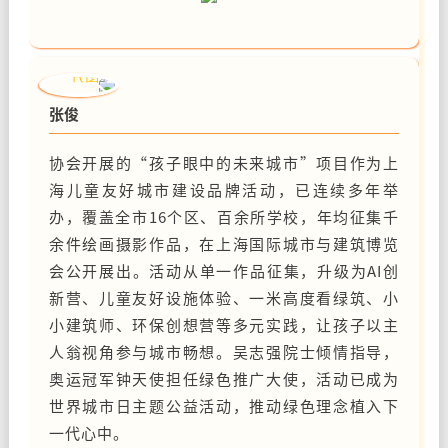
张俊
协会开展的“孩子眼中的未来城市”项目作为上
海儿童友好城市建设品牌活动，已连续多年举
办，覆盖全市16个区、百余所学校，年均征集千
余件绘画摄影作品，在上海国际城市与建筑博览
会公开展出。活动从单一作品征集，升级为AI创
新营、儿童友好设施体验、一米高度看绿筑、小
小建筑师、环保创想营等多元实践，让孩子以主
人翁视角参与城市畅想。吴志强院士倾情指导，
奥运冠军钟天使担任绿色推广大使，活动已成为
世界城市日主题公益活动，推动绿色理念植入下
一代心中。