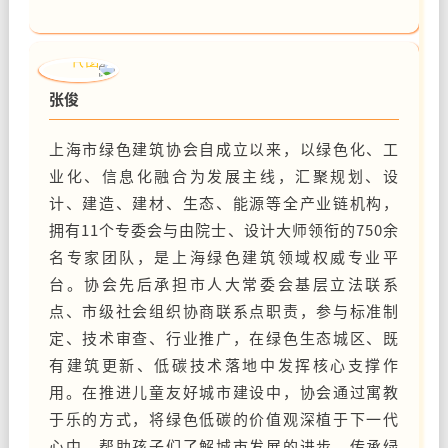
张俊
上海市绿色建筑协会自成立以来，以绿色化、工
业化、信息化融合为发展主线，汇聚规划、设
计、建造、建材、生态、能源等全产业链机构，
拥有11个专委会与由院士、设计大师领衔的750余
名专家团队，是上海绿色建筑领域权威专业平
台。协会先后承担市人大常委会基层立法联系
点、市级社会组织协商联系点职责，参与标准制
定、技术审查、行业推广，在绿色生态城区、既
有建筑更新、低碳技术落地中发挥核心支撑作
用。在推进儿童友好城市建设中，协会通过寓教
于乐的方式，将绿色低碳的价值观深植于下一代
心中，帮助孩子们了解城市发展的进步，传承绿