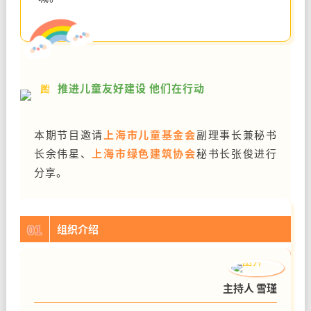
推进儿童友好建设 他们在行动
本期节目邀请
上海市儿童基金会
副理事长兼秘书
长余伟星、
上海市绿色建筑协会
秘书长张俊进行
分享。
01
组织介绍
主持人 雪瑾