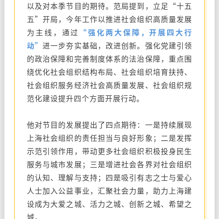
以及对本季节目的期待。范局提到，立足“十五
五”开局，今年工作以推进社会组织高质量发展
为主线，通过
“强化两大保障，开展四大行
动”
进一步夯实基础，改进创新。强化党建引领
的政治保障和完善制度体系的法治保障，重点围
绕优化社会组织结构布局、社会组织培育扶持、
社会组织服务经济社会高质量发展、社会组织规
范化建设提升四个方面开展行动。
他对节目的发展提出了四点期待：一是持续展现
上海社会组织的责任担当与良好形象；二是发挥
示范引领作用，带动更多社会组织积极投身民生
服务与城市发展；三是增进社会各界对社会组织
的认知、理解与支持；四是吸引有志之士与爱心
人士加入公益事业，汇聚社会力量，助力上海建
设成为大爱之城、活力之城、创新之城、希望之
城。