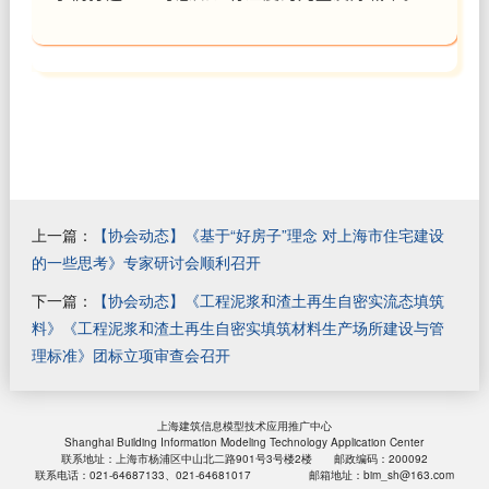
上一篇：
【协会动态】《基于“好房子”理念 对上海市住宅建设
的一些思考》专家研讨会顺利召开
下一篇：
【协会动态】《工程泥浆和渣土再生自密实流态填筑
料》《工程泥浆和渣土再生自密实填筑材料生产场所建设与管
理标准》团标立项审查会召开
上海建筑信息模型技术应用推广中心
Shanghai Building Information Modeling Technology Application Center
联系地址：上海市杨浦区中山北二路901号3号楼2楼 邮政编码：200092
联系电话：021-64687133、021-64681017 邮箱地址：bim_sh@163.com