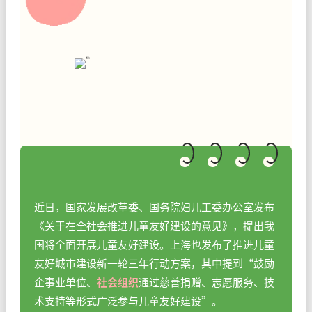
近日，国家发展改革委、国务院妇儿工委办公室发布
《关于在全社会推进儿童友好建设的意见》，提出我
国将全面开展儿童友好建设。
上海也发布了推进儿童
友好城市建设新一轮三年行动方案，其中提到“鼓励
企事业单位、
社会组织
通过慈善捐赠、志愿服务、技
术支持等形式广泛参与儿童友好建设”。