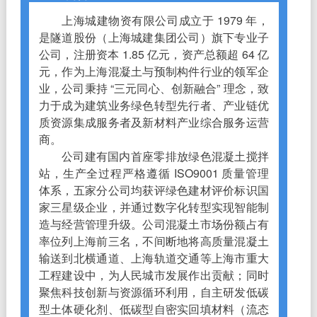
上海城建物资有限公司成立于 1979 年，
是隧道股份（上海城建集团公司）旗下专业子
公司，注册资本 1.85 亿元，资产总额超 64 亿
元，作为上海混凝土与预制构件行业的领军企
业，公司秉持 “三元同心、创新融合” 理念，致
力于成为建筑业务绿色转型先行者、产业链优
质资源集成服务者及新材料产业综合服务运营
商。
公司建有国内首座零排放绿色混凝土搅拌
站，生产全过程严格遵循 ISO9001 质量管理
体系，五家分公司均获评绿色建材评价标识国
家三星级企业，并通过数字化转型实现智能制
造与经营管理升级。公司混凝土市场份额占有
率位列上海前三名，不间断地将高质量混凝土
输送到北横通道、上海轨道交通等上海市重大
工程建设中，为人民城市发展作出贡献；同时
聚焦科技创新与资源循环利用，自主研发低碳
型土体硬化剂、低碳型自密实回填材料（流态