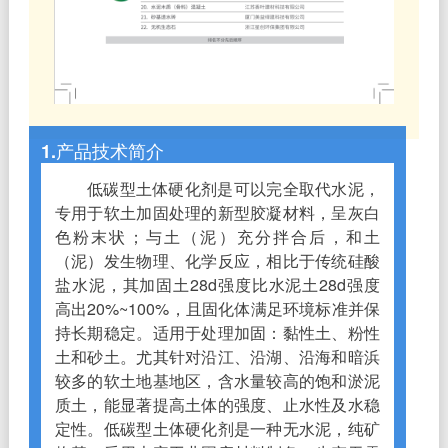
1.产品技术简介
低碳型土体硬化剂是可以完全取代水泥，
专用于软土加固处理的新型胶凝材料，呈灰白
色粉末状；与土（泥）充分拌合后，和土
（泥）发生物理、化学反应，相比于传统硅酸
盐水泥，其加固土28d强度比水泥土28d强度
高出20%~100%，且固化体满足环境标准并保
持长期稳定。适用于处理加固：黏性土、粉性
土和砂土。尤其针对沿江、沿湖、沿海和暗浜
较多的软土地基地区，含水量较高的饱和淤泥
质土，能显著提高土体的强度、止水性及水稳
定性。低碳型土体硬化剂是一种无水泥，纯矿