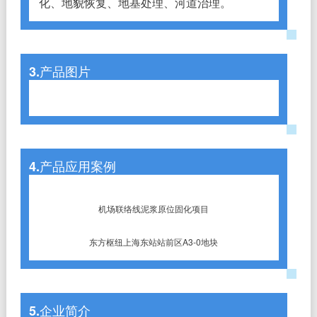
化、地貌恢复、地基处理、河道治理。
3.产品图片
4.产品应用案例
机场联络线泥浆原位固化项目
东方枢纽上海东站站前区A3-0地块
5.企业简介